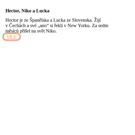
Hector, Niko a Lucka
Hector je ze Španělska a Lucka ze Slovenska. Žijí
v Čechách a své „ano“ si řekli v New Yorku. Za sedm
měsíců přišel na svět Niko.
VÍCE