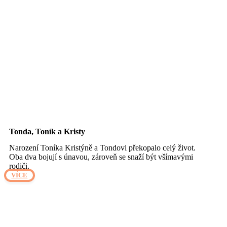
Tonda, Toník a Kristy
Narození Toníka Kristýně a Tondovi překopalo celý život.
Oba dva bojují s únavou, zároveň se snaží být všímavými
rodiči.
VÍCE