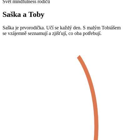
Svět mindfulness rodičů
Saška a Toby
Saška je prvorodička. Učí se každý den. S malým Tobiášem
se vzájemně seznamují a zjišťují, co oba potřebují.