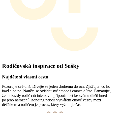
Rodičovská inspirace od Sašky
Najděte si vlastní cestu
Pozorujte své dítě. Dívejte se jeden druhému do očí. Zjišťujte, co ho
baví a co ne. Naučte se ovládat své emoce i emoce dítěte. Pamatujte,
že ne každý rodič cítí intenzivní připoutanost ke svému dítěti hned
po jeho narození. Bonding neboli vytváření citové vazby mezi
děťátkem a rodičem je proces, který vyžaduje čas.