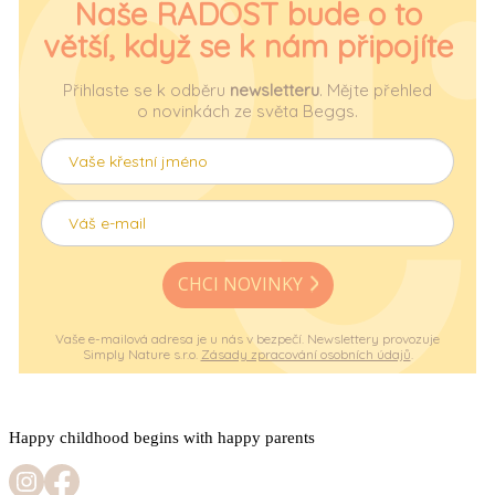
Naše RADOST bude o to
větší, když se k nám připojíte
Přihlaste se k odběru
newsletteru
. Mějte přehled
o novinkách ze světa Beggs.
CHCI NOVINKY
Vaše e-mailová adresa je u nás v bezpečí. Newslettery provozuje
Simply Nature s.r.o.
Zásady zpracování osobních údajů
.
Happy childhood begins with happy parents