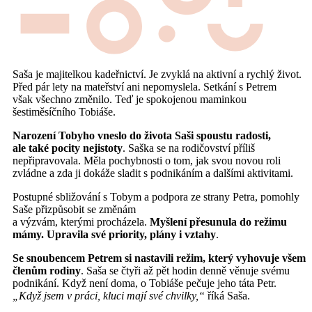
Saša je majitelkou kadeřnictví. Je zvyklá na aktivní a rychlý život.
Před pár lety na mateřství ani nepomyslela. Setkání s Petrem
však všechno změnilo. Teď je spokojenou maminkou
šestiměsíčního Tobiáše.
Narození Tobyho vneslo do života Saši spoustu radosti,
ale také pocity nejistoty
. Saška se na rodičovství příliš
nepřipravovala. Měla pochybnosti o tom, jak svou novou roli
zvládne a zda ji dokáže sladit s podnikáním a dalšími aktivitami.
Postupné sbližování s Tobym a podpora ze strany Petra, pomohly
Saše přizpůsobit se změnám
a výzvám, kterými procházela.
Myšlení přesunula do režimu
mámy. Upravila své priority, plány i vztahy
.
Se snoubencem Petrem si nastavili režim, který vyhovuje všem
členům rodiny
. Saša se čtyři až pět hodin denně věnuje svému
podnikání. Když není doma, o Tobiáše pečuje jeho táta Petr.
„Když jsem v práci, kluci mají své chvilky,“
říká Saša.