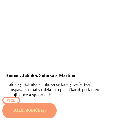
Roman, Julinka, Sofinka a Martina
Holčičky Sofinka a Julinka se každý večer těší
na uspávací rituál s mlékem a písničkami, po kterém
usínají lehce a spokojeně.
VÍCE
DALŠÍ RODIČE (2)