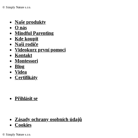
© Simply Nature s.r.o.
Naše produkty
O nás
Mindful Parenting
Kde koupit
Naši rodiče
Videokurz první pomoci
Kontakt
Montessori
Blog
Videa
Certifikáty
Přihlásit se
Zásady ochrany osobních údajů
Cookies
© Simply Nature s.r.o.