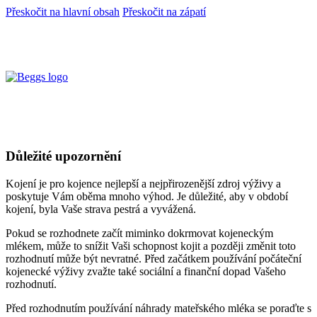
Přeskočit na hlavní obsah
Přeskočit na zápatí
Důležité upozornění
Kojení je pro kojence nejlepší a nejpřirozenější zdroj výživy a
poskytuje Vám oběma mnoho výhod. Je důležité, aby v období
kojení, byla Vaše strava pestrá a vyvážená.
Pokud se rozhodnete začít miminko dokrmovat kojeneckým
mlékem, může to snížit Vaši schopnost kojit a později změnit toto
rozhodnutí může být nevratné. Před začátkem používání počáteční
kojenecké výživy zvažte také sociální a finanční dopad Vašeho
rozhodnutí.
Před rozhodnutím používání náhrady mateřského mléka se poraďte s