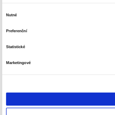
Výběr
Nutné
souhlasu
Preferenční
Statistické
Marketingové