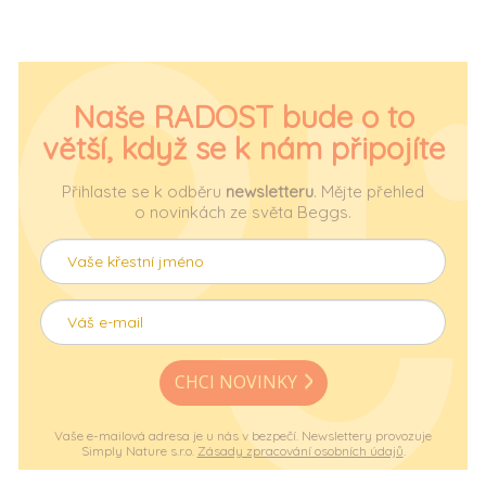
Naše RADOST bude o to
větší, když se k nám připojíte
Přihlaste se k odběru
newsletteru
. Mějte přehled
o novinkách ze světa Beggs.
CHCI NOVINKY
Vaše e-mailová adresa je u nás v bezpečí. Newslettery provozuje
Simply Nature s.r.o.
Zásady zpracování osobních údajů
.