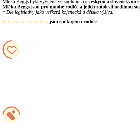
Mléka Beggs byla vyvíjena ve spolupráci
s českými a slovenskými r
Mléka Beggs jsou pro mnohé rodiče a jejich ratolesti nedílnou so
* Dle legislativy jako veškerá kojenecká a dětská výživa.
Když se bříško směje,
jsou spokojeni i rodiče