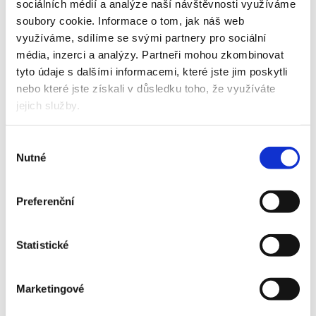
CHCI NOVINKY
sociálních médií a analýze naší návštěvnosti využíváme
soubory cookie.
Informace o tom, jak náš web
Vaše e-mailová adresa je u nás v bezpečí. Newslettery provozuje
využíváme, sdílíme se svými partnery pro sociální
Simply Nature s.r.o.
Zásady zpracování osobních údajů
.
média, inzerci a analýzy.
Partneři mohou zkombinovat
tyto údaje s dalšími informacemi, které jste jim poskytli
nebo které jste získali v důsledku toho, že využíváte
Happy childhood begins with happy parents
jejich služby.
Výběr
Nutné
souhlasu
Preferenční
Statistické
Marketingové