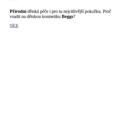
Přírodní
dětská péče i pro tu nejcitlivější pokožku. Proč
vsadit na dětskou kosmetiku
Beggs
?
VÍCE