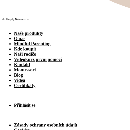
© Simply Nature s.r.o.
Naše produkty
O nás
Mindful Parenting
Kde koupit
Naši rodiče
Videokurz první pomoci
Kontakt
Montessori
Blog
Videa
Certifikáty
Přihlásit se
Zásady ochrany osobních údajů