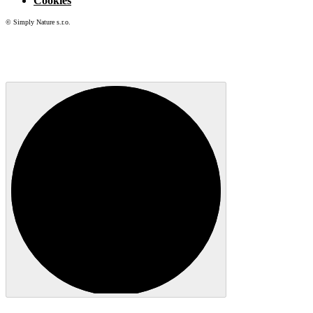
Cookies
© Simply Nature s.r.o.