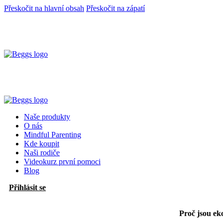
Přeskočit na hlavní obsah
Přeskočit na zápatí
Naše produkty
O nás
Mindful Parenting
Kde koupit
Naši rodiče
Videokurz první pomoci
Blog
Přihlásit se
Proč jsou
ek