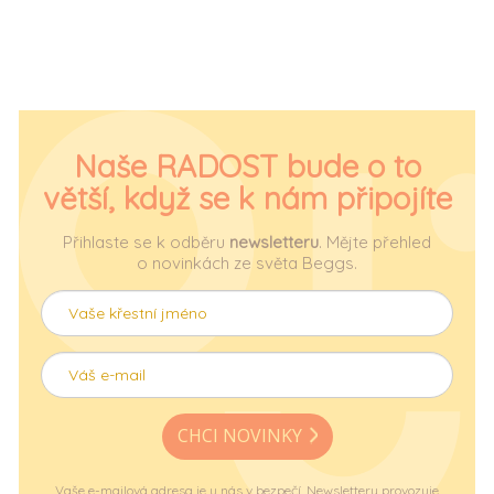
Naše RADOST bude o to
větší, když se k nám připojíte
Přihlaste se k odběru
newsletteru
. Mějte přehled
o novinkách ze světa Beggs.
CHCI NOVINKY
Vaše e-mailová adresa je u nás v bezpečí. Newslettery provozuje