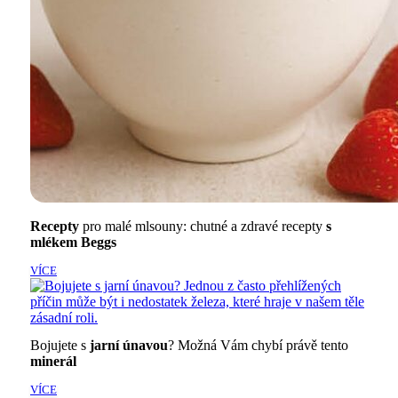
Recepty
pro malé mlsouny: chutné a zdravé recepty
s
mlékem Beggs
VÍCE
Bojujete s
jarní únavou
? Možná Vám chybí právě tento
minerál
VÍCE