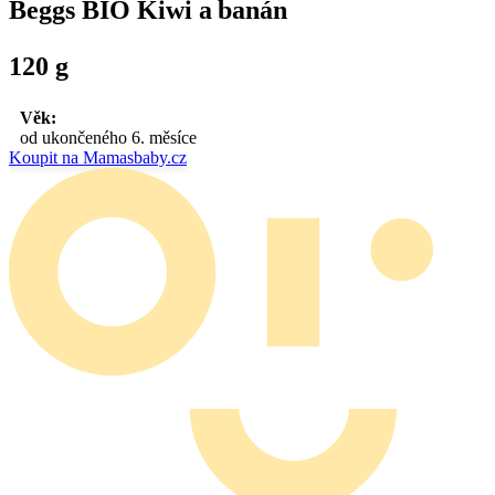
Beggs BIO Kiwi a banán
120 g
Věk:
od ukončeného 6. měsíce
Koupit na Mamasbaby.cz