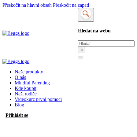
Přeskočit na hlavní obsah
Přeskočit na zápatí
Hledat na webu
Hledat
×
Naše produkty
O nás
Mindful Parenting
Kde koupit
Naši rodiče
Videokurz první pomoci
Blog
Přihlásit se