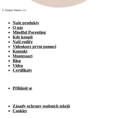
© Simply Nature s.r.o.
Naše produkty
O nás
Mindful Parenting
Kde koupit
Naši rodiče
Videokurz první pomoci
Kontakt
Montessori
Blog
Videa
Certifikáty
Přihlásit se
Zásady ochrany osobních údajů
Cookies