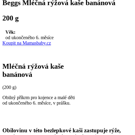
Beggs Mléčná rýžová kaše banánová
200 g
Věk:
od ukončeného 6. měsíce
Koupit na Mamasbaby.cz
Mléčná rýžová kaše
banánová
(200 g)
Obilný příkrm pro kojence a malé děti
od ukončeného 6. měsíce, v prášku.
Obilovinu v této bezlepkové kaši zastupuje rýže,