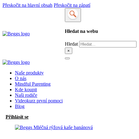
Přeskočit na hlavní obsah
Přeskočit na zápatí
Hledat na webu
Hledat
×
Naše produkty
O nás
Mindful Parenting
Kde koupit
Naši rodiče
Videokurz první pomoci
Blog
Přihlásit se